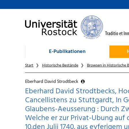
zum Inhalt
E-Publikationen
Start
Historische Bestände
Browsen in Historische 
Eberhard David Strodtbeck
Eberhard David Strodtbecks, Ho
Cancellistens zu Stuttgardt, In
Glaubens-Aeusserung : Durch Zw
Welche er zur Privat-Ubung auf 
10.den Julii 1740. aus eyferigem