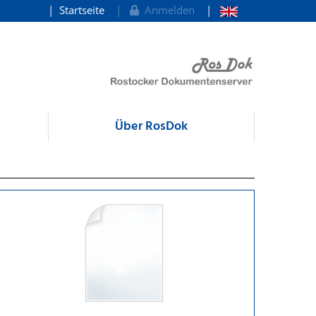
Startseite
Anmelden
Über RosDok