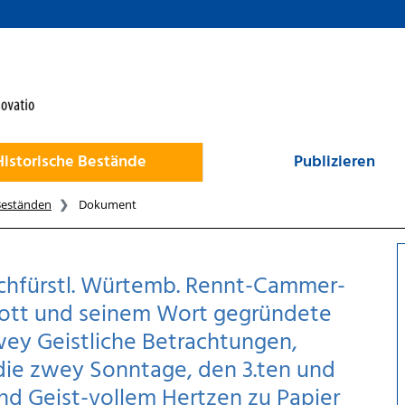
Historische Bestände
Publizieren
Beständen
Dokument
chfürstl. Würtemb. Rennt-Cammer-
 Gott und seinem Wort gegründete
ey Geistliche Betrachtungen,
die zwey Sonntage, den 3.ten und
 und Geist-vollem Hertzen zu Papier