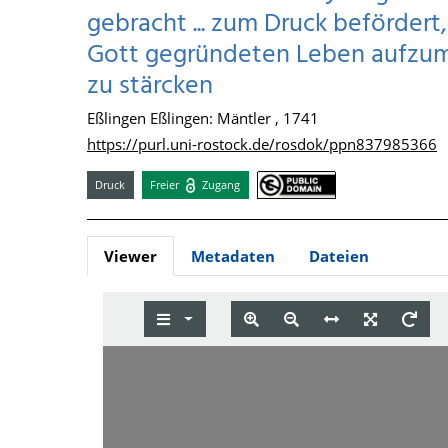
gebracht ... zum Druck befördert
Gott gegründeten Leben aufzumu
zu stärcken
Eßlingen Eßlingen: Mäntler , 1741
https://purl.uni-rostock.de/rosdok/ppn837985366
Druck
Freier
Zugang
Viewer
Metadaten
Dateien