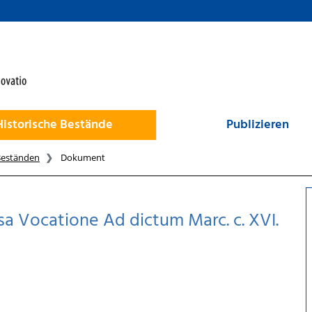
Historische Bestände
Publizieren
Beständen
Dokument
sa Vocatione Ad dictum Marc. c. XVI.