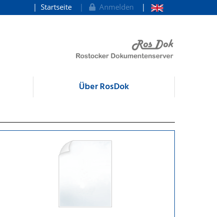
Startseite
Anmelden
Über RosDok