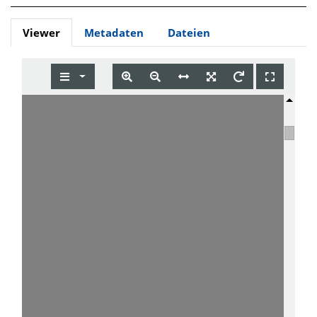
Viewer
Metadaten
Dateien