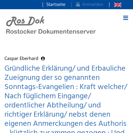
Startseite
Anmelden
zum Inhalt
Caspar Eberhard
Gründliche Erklärung/ und Erbauliche
Zueignung der so genannten
Sonntags-Evangelien : Kraft welcher/
Nach füglichem Eingange/
ordentlicher Abtheilung/ und
richtiger Erklärung/ nebst denen
eigenen Anmerckungen des Authoris