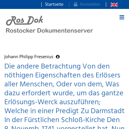
Startseite
Anmelden
zum Inhalt
Johann Philipp Fresenius
Die andere Betrachtung Von den
nöthigen Eigenschaften des Erlösers
aller Menschen, Oder von dem, Was
dazu erfordert wurde, um das gantze
Erlösungs-Werck auszuführen;
Welche in einer Predigt Zu Darmstadt
In der Fürstlichen Schloß-Kirche Den