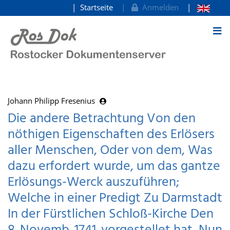
Startseite
Anmelden
zum Inhalt
Johann Philipp Fresenius
Die andere Betrachtung Von den
nöthigen Eigenschaften des Erlösers
aller Menschen, Oder von dem, Was
dazu erfordert wurde, um das gantze
Erlösungs-Werck auszuführen;
Welche in einer Predigt Zu Darmstadt
In der Fürstlichen Schloß-Kirche Den