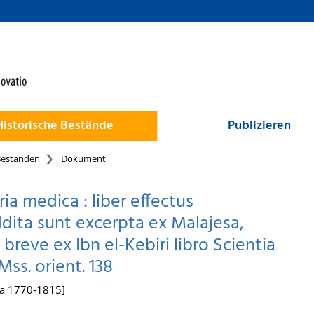
Historische Bestände
Publizieren
Beständen
Dokument
ria medica : liber effectus
ita sunt excerpta ex Malajesa,
reve ex Ibn el-Kebiri libro Scientia
Mss. orient. 138
rca 1770-1815]