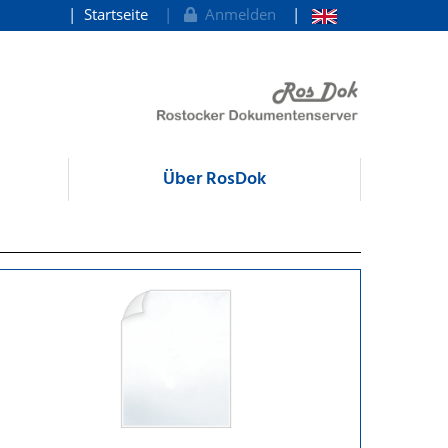
Startseite
Anmelden
Über RosDok