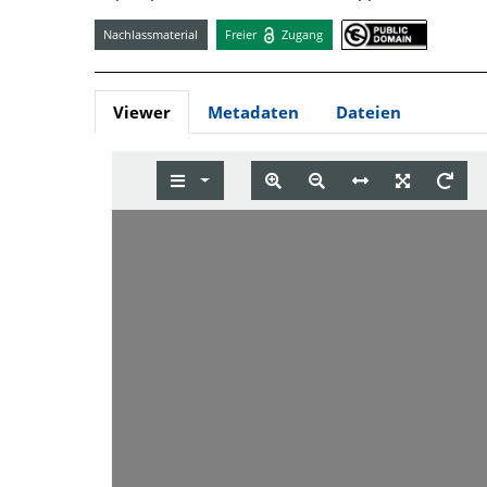
Nachlassmaterial
Freier
Zugang
Viewer
Metadaten
Dateien