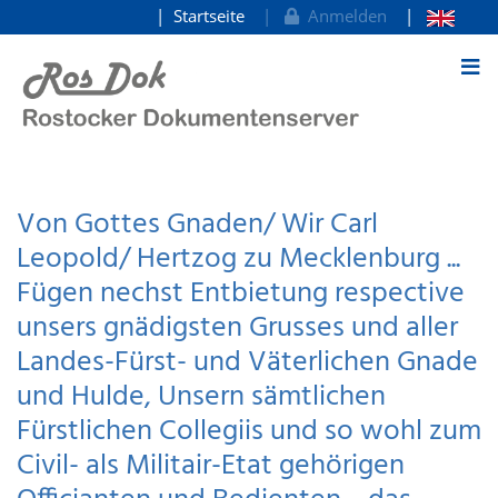
Startseite
Anmelden
zum Inhalt
Von Gottes Gnaden/ Wir Carl
Leopold/ Hertzog zu Mecklenburg ...
Fügen nechst Entbietung respective
unsers gnädigsten Grusses und aller
Landes-Fürst- und Väterlichen Gnade
und Hulde, Unsern sämtlichen
Fürstlichen Collegiis und so wohl zum
Civil- als Militair-Etat gehörigen