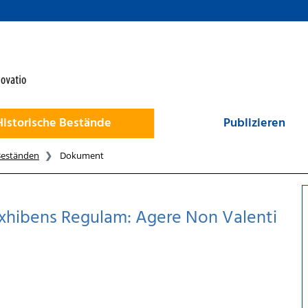
Historische Bestände
Publizieren
Beständen
Dokument
, exhibens Regulam: Agere Non Valenti