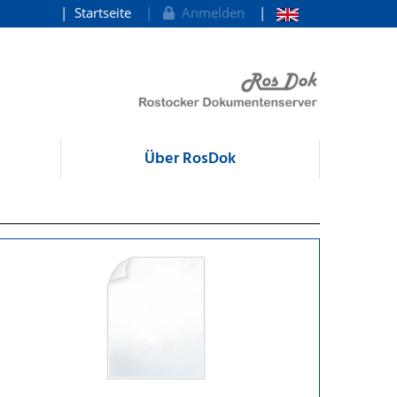
Startseite
Anmelden
Über RosDok