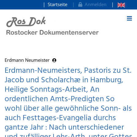
Startseite
Anmelden
zum Inhalt
Erdmann Neumeister
Erdmann-Neumeisters, Pastoris zu St.
Jacob und Scholarchæ in Hamburg,
Heilige Sonntags-Arbeit, An
ordentlichen Amts-Predigten So
wohl über alle gewöhnliche Sonn- als
auch Festtages-Evangelia durchs
gantze Jahr : Nach unterschiedener