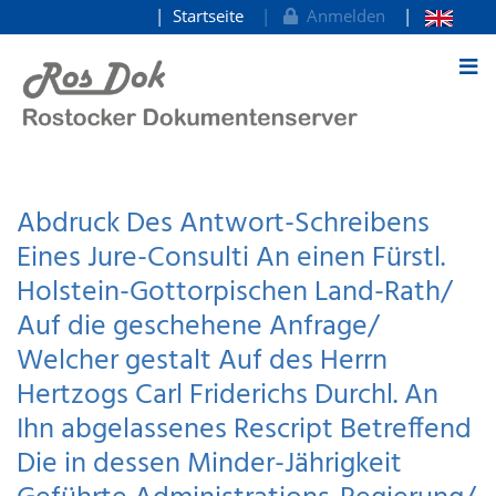
Startseite
Anmelden
zum Inhalt
Abdruck Des Antwort-Schreibens
Eines Jure-Consulti An einen Fürstl.
Holstein-Gottorpischen Land-Rath/
Auf die geschehene Anfrage/
Welcher gestalt Auf des Herrn
Hertzogs Carl Friderichs Durchl. An
Ihn abgelassenes Rescript Betreffend
Die in dessen Minder-Jährigkeit