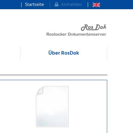
Startseite
Anmelden
Über RosDok