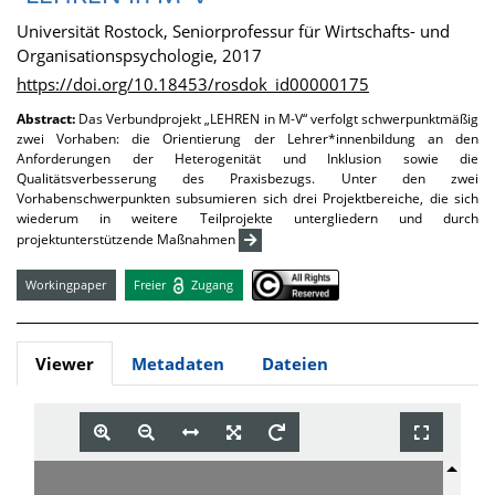
Universität Rostock, Seniorprofessur für Wirtschafts- und
Organisationspsychologie, 2017
https://doi.org/10.18453/rosdok_id00000175
Abstract:
Das Verbundprojekt „LEHREN in M-V“ verfolgt schwerpunktmäßig
zwei Vorhaben: die Orientierung der Lehrer*innenbildung an den
Anforderungen der Heterogenität und Inklusion sowie die
Qualitätsverbesserung des Praxisbezugs. Unter den zwei
Vorhabenschwerpunkten subsumieren sich drei Projektbereiche, die sich
wiederum in weitere Teilprojekte untergliedern und durch
projektunterstützende Maßnahmen
Workingpaper
Freier
Zugang
Viewer
Metadaten
Dateien