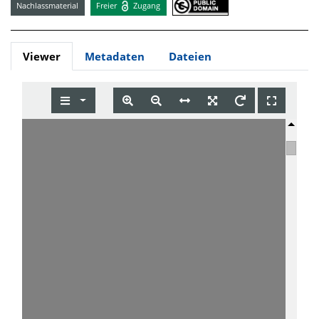
Nachlassmaterial
Freier
Zugang
Viewer
Metadaten
Dateien