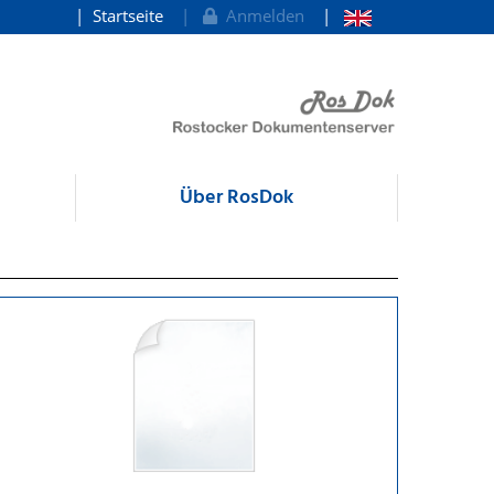
Startseite
Anmelden
Über RosDok