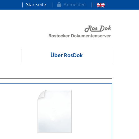
Startseite
Anmelden
Über RosDok