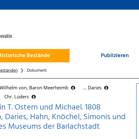
Historische Bestände
Publizieren
Beständen
Dokument
Wilhelm von, Baron Meerheimb
... Daries
Chr. Lüders
n T. Ostern und Michael. 1808
, Daries, Hahn, Knöchel, Simonis und
 des Museums der Barlachstadt