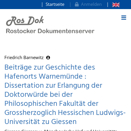
Startseite
Anmelden
zum Inhalt
Friedrich Barnewitz
Beiträge zur Geschichte des
Hafenorts Warnemünde :
Dissertation zur Erlangung der
Doktorwürde bei der
Philosophischen Fakultät der
Grossherzoglich Hessischen Ludwigs-
Universität zu Giessen