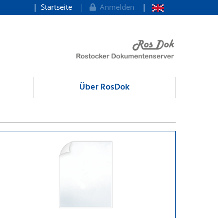
Startseite
Anmelden
Über RosDok