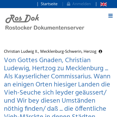
Startseite
Anmelden
zum Inhalt
Christian Ludwig II., Mecklenburg-Schwerin, Herzog
Von Gottes Gnaden, Christian
Ludewig, Hertzog zu Mecklenburg ...
Als Kayserlicher Commissarius. Wann
an einigen Orten hiesiger Landen die
Vieh-Seuche sich leyder geäussert/
und Wir bey diesen Umständen
nöthig finden/ daß ... die öffentliche