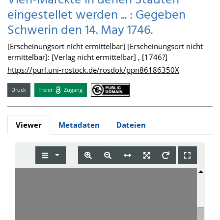
Vieh-Märckte in denen Städten
eingestellet werden ... : Gegeben
Schwerin den 14. May 1746.
[Erscheinungsort nicht ermittelbar] [Erscheinungsort nicht
ermittelbar]: [Verlag nicht ermittelbar] , [1746?]
https://purl.uni-rostock.de/rosdok/ppn86186350X
Druck
Freier
Zugang
Viewer
Metadaten
Dateien