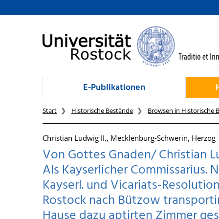
zum Inhalt
E-Publikationen
Start
Historische Bestände
Browsen in Historische 
Christian Ludwig II., Mecklenburg-Schwerin, Herzog
Von Gottes Gnaden/ Christian Lu
Als Kayserlicher Commissarius. 
Kayserl. und Vicariats-Resolution
Rostock nach Bützow transportir
Hause dazu aptirten Zimmer gese