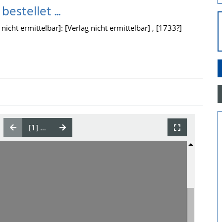
estellet ...
icht ermittelbar]: [Verlag nicht ermittelbar] , [1733?]