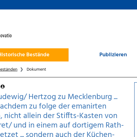
Historische Bestände
Publizieren
Beständen
Dokument
dewig/ Hertzog zu Mecklenburg ...
Nachdem zu folge der emanirten
, nicht allein der Stiffts-Kasten von
et/ und in einem auf dortigem Rath-
tzet ... sondern auch der Küchen-