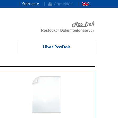
Startseite
Anmelden
Über RosDok