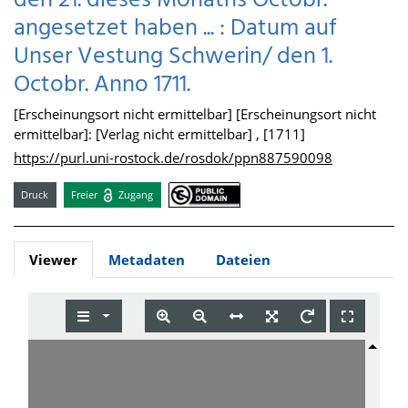
den 21. dieses Monaths Octobr.
angesetzet haben ... : Datum auf
Unser Vestung Schwerin/ den 1.
Octobr. Anno 1711.
[Erscheinungsort nicht ermittelbar] [Erscheinungsort nicht
ermittelbar]: [Verlag nicht ermittelbar] , [1711]
https://purl.uni-rostock.de/rosdok/ppn887590098
Druck
Freier
Zugang
Viewer
Metadaten
Dateien