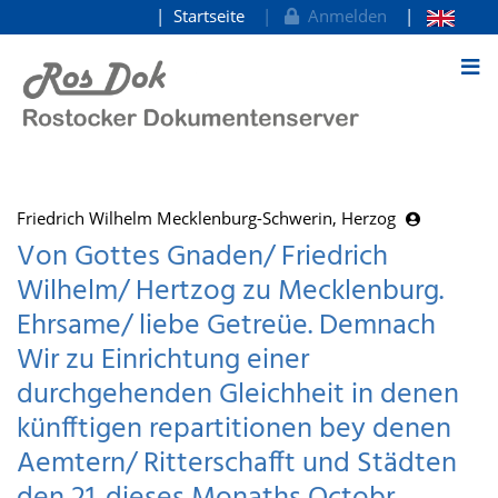
Startseite
Anmelden
zum Inhalt
Friedrich Wilhelm Mecklenburg-Schwerin, Herzog
Von Gottes Gnaden/ Friedrich
Wilhelm/ Hertzog zu Mecklenburg.
Ehrsame/ liebe Getreüe. Demnach
Wir zu Einrichtung einer
durchgehenden Gleichheit in denen
künfftigen repartitionen bey denen
Aemtern/ Ritterschafft und Städten