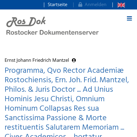
Startseite
Anmelden
zum Inhalt
Ernst Johann Friedrich Mantzel
Programma, Qvo Rector Academiæ
Rostochiensis, Ern. Joh. Frid. Mantzel,
Philos. & Juris Doctor ... Ad Unius
Hominis Jesu Christi, Omnium
Hominum Collapsas Res sua
Sanctissima Passione & Morte
restituentis Salutarem Memoriam ...