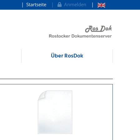
Startseite
Anmelden
Über RosDok