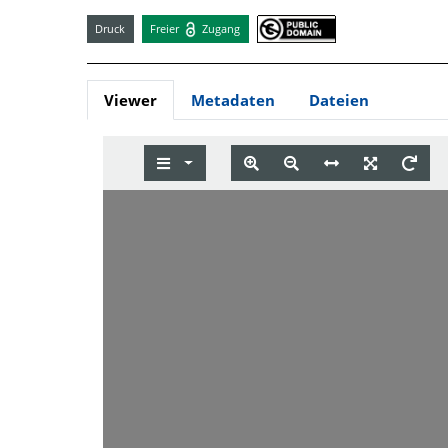
Druck
Freier
Zugang
Viewer
Metadaten
Dateien