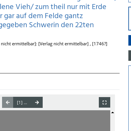
ene Vieh/ zum theil nur mit Erde
r gar auf dem Felde gantz
So gegeben Schwerin den 22ten
icht ermittelbar]: [Verlag nicht ermittelbar] , [1746?]