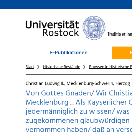
zum Inhalt
E-Publikationen
Start
Historische Bestände
Browsen in Historische 
Christian Ludwig II., Mecklenburg-Schwerin, Herzog
Von Gottes Gnaden/ Wir Christi
Mecklenburg ... Als Kayserlicher
jedermänniglich zu wissen/ was
zugekommenen glaubwürdigen Na
vernommen haben/ daß an versc