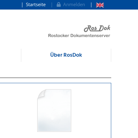
Startseite
Anmelden
Über RosDok