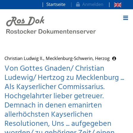
Startseite
Anmelden
zum Inhalt
Christian Ludwig II., Mecklenburg-Schwerin, Herzog
Von Gottes Gnaden/ Christian
Ludewig/ Hertzog zu Mecklenburg ...
Als Kayserlicher Commissarius.
Hochgelahrter lieber getreuer.
Demnach in denen emanirten
allerhöchsten Kayserlichen
Resolutionen, Uns ... aufgegeben