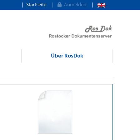
Startseite
Anmelden
Über RosDok