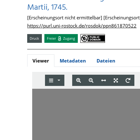
Martii, 1745.
[Erscheinungsort nicht ermittelbar] [Erscheinungsort n
https://purl.uni-rostock.de/rosdok/ppn861870522
Druck
Freier
Zugang
Viewer
Metadaten
Dateien