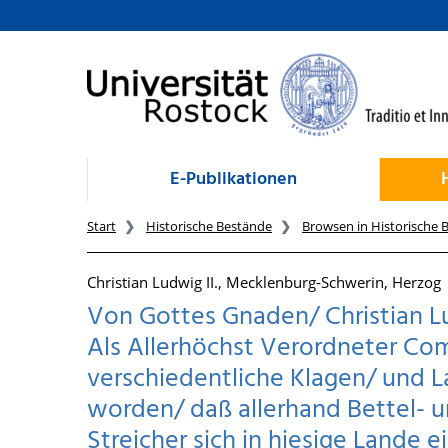
zum Inhalt
E-Publikationen
Start
Historische Bestände
Browsen in Historische 
Christian Ludwig II., Mecklenburg-Schwerin, Herzog
Von Gottes Gnaden/ Christian Lu
Als Allerhöchst Verordneter Co
verschiedentliche Klagen/ und 
worden/ daß allerhand Bettel- u
Streicher sich in hiesige Lande e