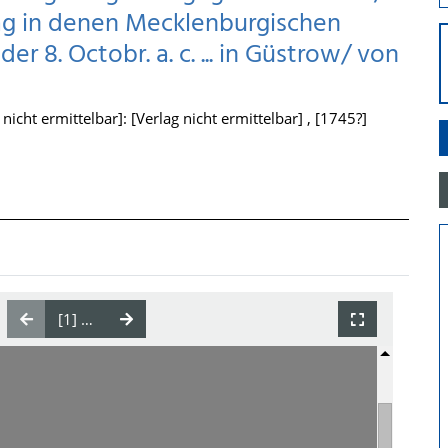
Tag in denen Mecklenburgischen
 8. Octobr. a. c. ... in Güstrow/ von
icht ermittelbar]: [Verlag nicht ermittelbar] , [1745?]