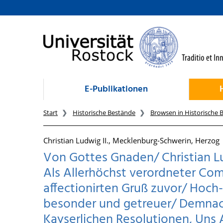
zum Inhalt
E-Publikationen
Start
Historische Bestände
Browsen in Historische 
Christian Ludwig II., Mecklenburg-Schwerin, Herzog
Von Gottes Gnaden/ Christian Lu
Als Allerhöchst verordneter Com
affectionirten Gruß zuvor/ Hoch
besonder und getreuer/ Demnach
Kayserlichen Resolutionen, Uns