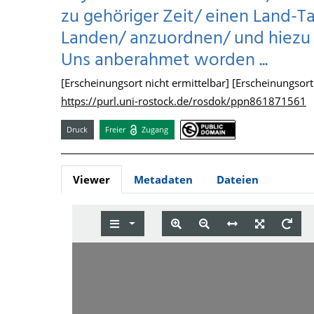
zu gehöriger Zeit/ einen Land-
Landen/ anzuordnen/ und hiezu der
Uns anberahmet worden ...
[Erscheinungsort nicht ermittelbar] [Erscheinungsort n
https://purl.uni-rostock.de/rosdok/ppn861871561
Druck
Freier
Zugang
Viewer
Metadaten
Dateien