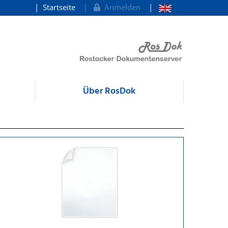
Startseite
Anmelden
Über RosDok