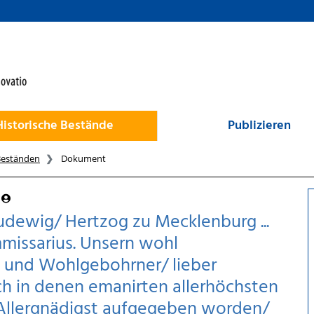
Historische Bestände
Publizieren
Beständen
Dokument
dewig/ Hertzog zu Mecklenburg ...
missarius. Unsern wohl
- und Wohlgebohrner/ lieber
 in denen emanirten allerhöchsten
 Allergnädigst aufgegeben worden/