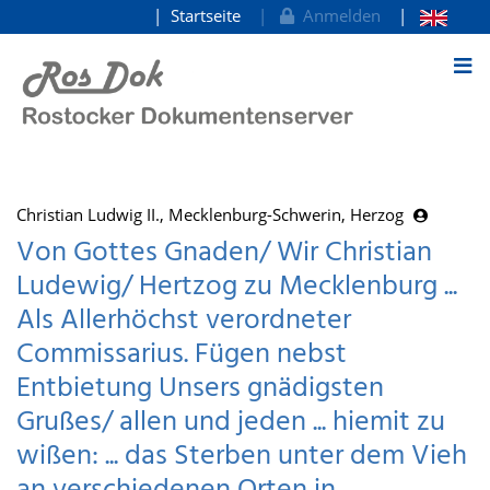
Startseite
Anmelden
zum Inhalt
Christian Ludwig II., Mecklenburg-Schwerin, Herzog
Von Gottes Gnaden/ Wir Christian
Ludewig/ Hertzog zu Mecklenburg ...
Als Allerhöchst verordneter
Commissarius. Fügen nebst
Entbietung Unsers gnädigsten
Grußes/ allen und jeden ... hiemit zu
wißen: ... das Sterben unter dem Vieh