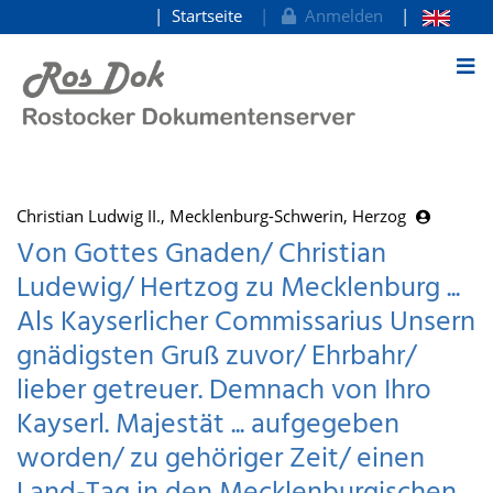
Startseite
Anmelden
zum Inhalt
Christian Ludwig II., Mecklenburg-Schwerin, Herzog
Von Gottes Gnaden/ Christian
Ludewig/ Hertzog zu Mecklenburg ...
Als Kayserlicher Commissarius Unsern
gnädigsten Gruß zuvor/ Ehrbahr/
lieber getreuer. Demnach von Ihro
Kayserl. Majestät ... aufgegeben
worden/ zu gehöriger Zeit/ einen