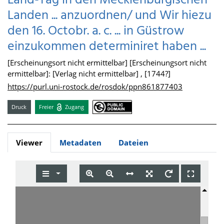
Land-Tag in den Mecklenburgischen
Landen ... anzuordnen/ und Wir hiezu
den 16. Octobr. a. c. ... in Güstrow
einzukommen determiniret haben ...
[Erscheinungsort nicht ermittelbar] [Erscheinungsort nicht
ermittelbar]: [Verlag nicht ermittelbar] , [1744?]
https://purl.uni-rostock.de/rosdok/ppn861877403
Druck
Freier
Zugang
Viewer
Metadaten
Dateien