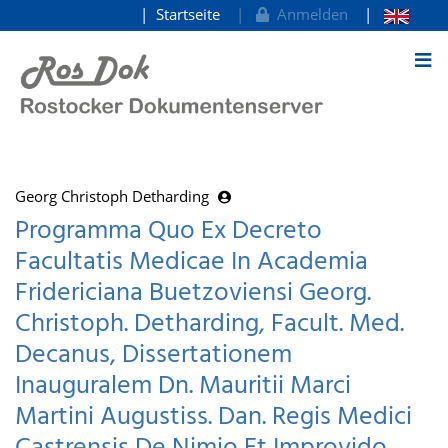
Startseite
Anmelden
zum Inhalt
Georg Christoph Detharding
Programma Quo Ex Decreto
Facultatis Medicae In Academia
Fridericiana Buetzoviensi Georg.
Christoph. Detharding, Facult. Med.
Decanus, Dissertationem
Inauguralem Dn. Mauritii Marci
Martini Augustiss. Dan. Regis Medici