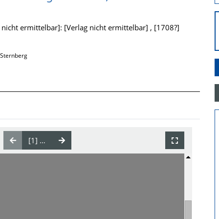
icht ermittelbar]: [Verlag nicht ermittelbar] , [1708?]
 Sternberg