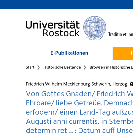
zum Inhalt
E-Publikationen
Start
Historische Bestände
Browsen in Historische 
Friedrich Wilhelm Mecklenburg-Schwerin, Herzog
Von Gottes Gnaden/ Friedrich W
Ehrbare/ liebe Getreüe. Demnac
erfodern/ einen Land-Tag außzus
Augusti anni currentis, in Ster
determiniret ... : Datum auff Uns