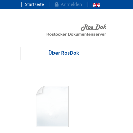
Startseite
Anmelden
Über RosDok