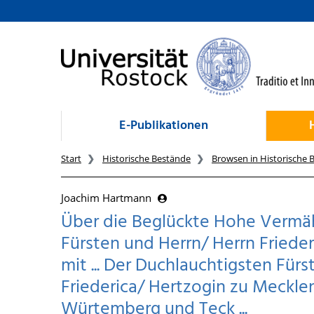
zum Inhalt
E-Publikationen
Start
Historische Bestände
Browsen in Historische 
Joachim Hartmann
Über die Beglückte Hohe Vermähl
Fürsten und Herrn/ Herrn Frieder
mit ... Der Duchlauchtigsten Für
Friederica/ Hertzogin zu Meckle
Würtemberg und Teck ...