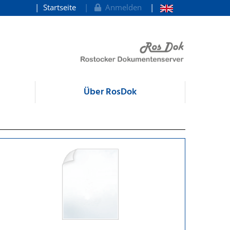
Startseite
Anmelden
Über RosDok