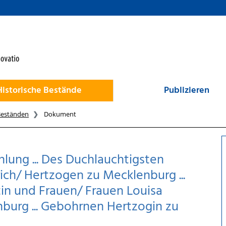
Historische Bestände
Publizieren
Beständen
Dokument
ung ... Des Duchlauchtigsten
ich/ Hertzogen zu Mecklenburg ...
stin und Frauen/ Frauen Louisa
nburg ... Gebohrnen Hertzogin zu