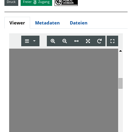
Druck
Freier
Zugang
Viewer
Metadaten
Dateien