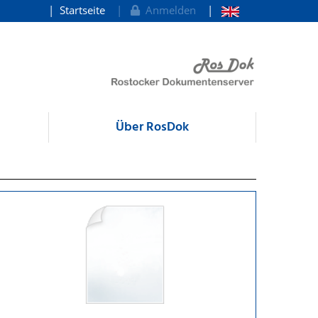
Startseite
Anmelden
Über RosDok