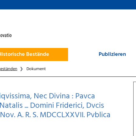
Historische Bestände
Publizieren
Beständen
Dokument
qvissima, Nec Divina : Pavca
Natalis ... Domini Friderici, Dvcis
. Nov. A. R. S. MDCCLXXVII. Pvblica