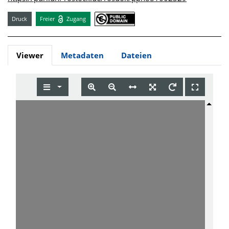
Druck
Freier
Zugang
Viewer
Metadaten
Dateien