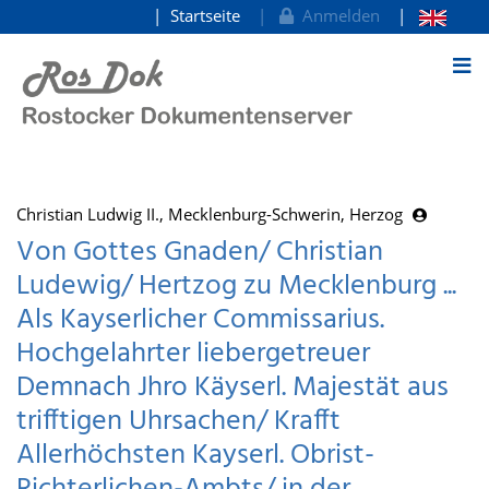
Startseite
Anmelden
zum Inhalt
Christian Ludwig II., Mecklenburg-Schwerin, Herzog
Von Gottes Gnaden/ Christian
Ludewig/ Hertzog zu Mecklenburg ...
Als Kayserlicher Commissarius.
Hochgelahrter liebergetreuer
Demnach Jhro Käyserl. Majestät aus
trifftigen Uhrsachen/ Krafft
Allerhöchsten Kayserl. Obrist-