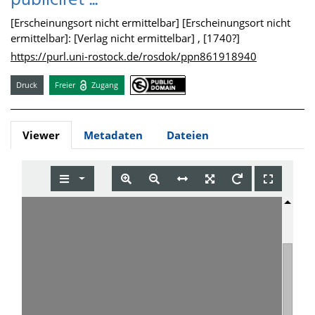
publiciret ...
[Erscheinungsort nicht ermittelbar] [Erscheinungsort nicht
ermittelbar]: [Verlag nicht ermittelbar] , [1740?]
https://purl.uni-rostock.de/rosdok/ppn861918940
Druck
Freier
Zugang
Viewer
Metadaten
Dateien