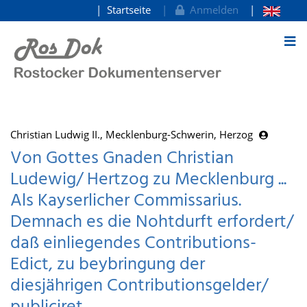
Startseite
Anmelden
zum Inhalt
Christian Ludwig II., Mecklenburg-Schwerin, Herzog
Von Gottes Gnaden Christian
Ludewig/ Hertzog zu Mecklenburg ...
Als Kayserlicher Commissarius.
Demnach es die Nohtdurft erfordert/
daß einliegendes Contributions-
Edict, zu beybringung der
diesjährigen Contributionsgelder/