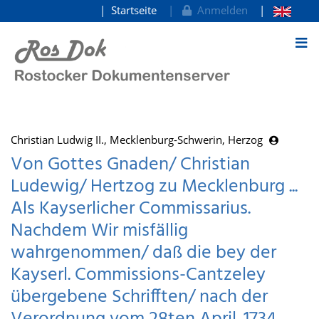
Startseite
Anmelden
zum Inhalt
Christian Ludwig II., Mecklenburg-Schwerin, Herzog
Von Gottes Gnaden/ Christian
Ludewig/ Hertzog zu Mecklenburg ...
Als Kayserlicher Commissarius.
Nachdem Wir misfällig
wahrgenommen/ daß die bey der
Kayserl. Commissions-Cantzeley
übergebene Schrifften/ nach der