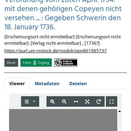
Verordnung vom 28ten April. 1734.
mit denen gehörigen Copeyen nicht
versehen ... : Gegeben Schwerin den
18. January 1736.
[Erscheinungsort nicht ermittelbar] [Erscheinungsort nicht
ermittelbar]: [Verlag nicht ermittelbar] , [1736?]
https://purl.uni-rostock.de/rosdok/ppn861985737
Druck
Freier
Zugang
Viewer
Metadaten
Dateien