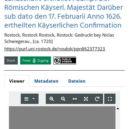
Römischen Käyserl. Majestät Darüber
sub dato den 17. Februarii Anno 1626.
ertheilten Käyserlichen Confirmation
Rostock, Rostock Rostock, Rostock: Gedruckt bey Niclas
Schwiegerau , [ca. 1720]
https://purl.uni-rostock.de/rosdok/ppn862377323
Druck
Freier
Zugang
Viewer
Metadaten
Dateien