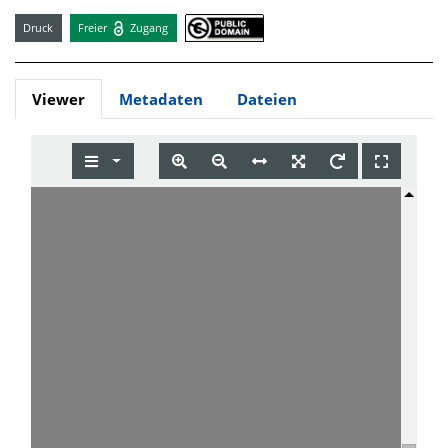
Druck
Freier
Zugang
Viewer
Metadaten
Dateien