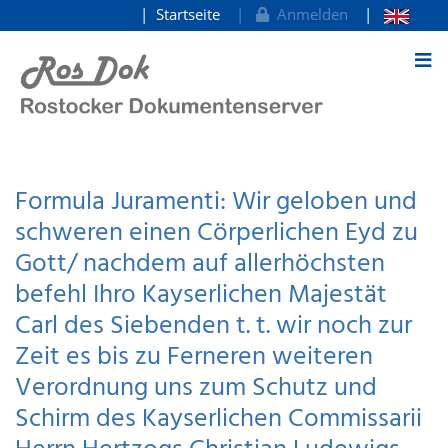
Startseite
Anmelden
zum Inhalt
Formula Juramenti: Wir geloben und
schweren einen Cörperlichen Eyd zu
Gott/ nachdem auf allerhöchsten
befehl Ihro Kayserlichen Majestät
Carl des Siebenden t. t. wir noch zur
Zeit es bis zu Ferneren weiteren
Verordnung uns zum Schutz und
Schirm des Kayserlichen Commissarii