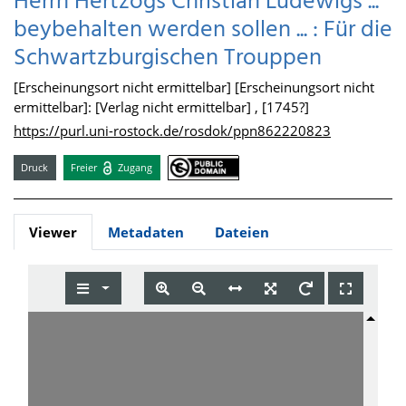
Herrn Hertzogs Christian Ludewigs ...
beybehalten werden sollen ... : Für die
Schwartzburgischen Trouppen
[Erscheinungsort nicht ermittelbar] [Erscheinungsort nicht
ermittelbar]: [Verlag nicht ermittelbar] , [1745?]
https://purl.uni-rostock.de/rosdok/ppn862220823
Druck
Freier
Zugang
Viewer
Metadaten
Dateien