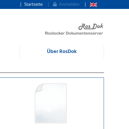
Startseite
Anmelden
Über RosDok