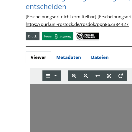
entscheiden
[Erscheinungsort nicht ermittelbar] [Erscheinungsort n
https://purl.uni-rostock.de/rosdok/ppn862384427
Druck
Freier
Zugang
Viewer
Metadaten
Dateien