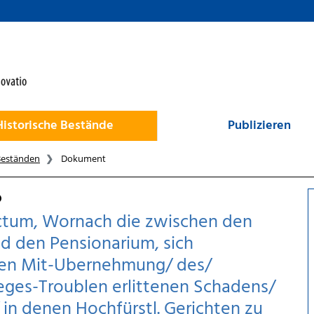
Historische Bestände
Publizieren
Beständen
Dokument
ictum, Wornach die zwischen den
d den Pensionarium, sich
gen Mit-Ubernehmung/ des/
eges-Troublen erlittenen Schadens/
 in denen Hochfürstl. Gerichten zu