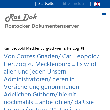
Startseite
Anmelden
zum Inhalt
Karl Leopold Mecklenburg-Schwerin, Herzog
Von Gottes Gnaden/ Carl Leopold/
Hertzog zu Mecklenburg ... Es wird
allen und jeden Unsern
Administratoren/ deren in
Versicherung genommenen
Adelichen Güthern/ hiemit
nochmahls ... anbefohlen/ daß sie