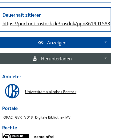
Dauerhaft zitieren
https://purl.uni-rostock.de/
rosdok/ppn861991583
Anzeigen
Herunterladen
Anbieter
Universitätsbibliothek Rostock
Portale
OPAC
GVK
VD18
Digitale Bibliothek MV
Rechte
gemeinfrei