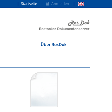
Startseite
Anmelden
Über RosDok