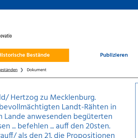
Historische Bestände
Publizieren
Beständen
Dokument
d/ Hertzog zu Mecklenburg.
bevollmächtigten Landt-Rähten in
im Lande anwesenden begüterten
 ... befehlen ... auff den 20sten.
uff/ als den 21. die Propositionen