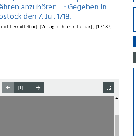
hten anzuhören ... : Gegeben in
tock den 7. Jul. 1718.
icht ermittelbar]: [Verlag nicht ermittelbar] , [1718?]