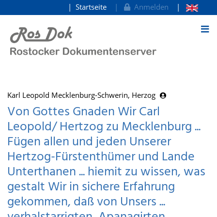
Startseite
Anmelden
zum Inhalt
Karl Leopold Mecklenburg-Schwerin, Herzog
Von Gottes Gnaden Wir Carl
Leopold/ Hertzog zu Mecklenburg ...
Fügen allen und jeden Unserer
Hertzog-Fürstenthümer und Lande
Unterthanen ... hiemit zu wissen, was
gestalt Wir in sichere Erfahrung
gekommen, daß von Unsers ...