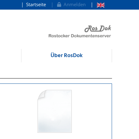
Startseite
Anmelden
Über RosDok