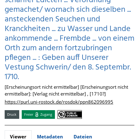
scharffer Edicten ... Verordnung
gemachet/ wornach sich dieselben ...
ansteckenden Seuchen und
Kranckheiten ... zu Wasser und Lande
ankommende ... Frembde ... von einem
Orth zum andern fortzubringen
pflegen ... : Geben auff Unserer
Vestung Schwerin/ den 8. Septembr.
1710.
[Erscheinungsort nicht ermittelbar] [Erscheinungsort nicht
ermittelbar]: [Verlag nicht ermittelbar] , [1710?]
https://purl.uni-rostock.de/rosdok/ppn862096995
Druck
Freier
Zugang
Viewer
Metadaten
Dateien