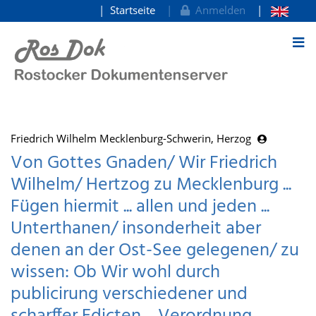
Startseite
Anmelden
zum Inhalt
Friedrich Wilhelm Mecklenburg-Schwerin, Herzog
Von Gottes Gnaden/ Wir Friedrich
Wilhelm/ Hertzog zu Mecklenburg ...
Fügen hiermit ... allen und jeden ...
Unterthanen/ insonderheit aber
denen an der Ost-See gelegenen/ zu
wissen: Ob Wir wohl durch
publicirung verschiedener und