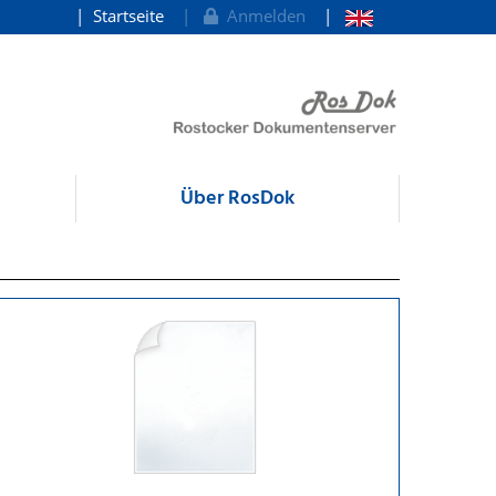
Startseite
Anmelden
Über RosDok