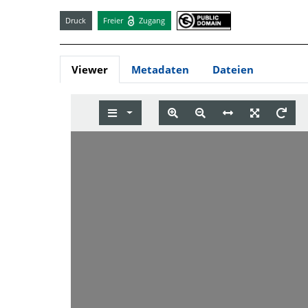
Druck
Freier
Zugang
Viewer
Metadaten
Dateien