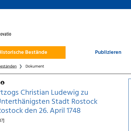
Historische Bestände
Publizieren
Beständen
Dokument
tzogs Christian Ludewig zu
Unterthänigsten Stadt Rostock
ostock den 26. April 1748
8?]