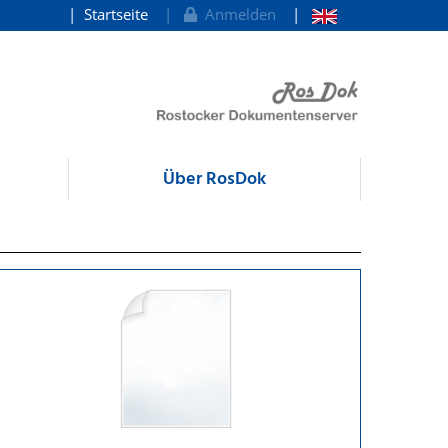
Startseite
Anmelden
Über RosDok