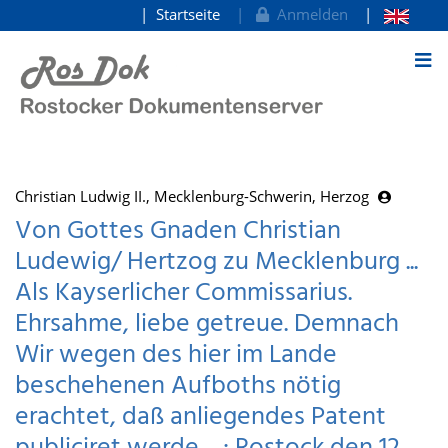
Startseite
Anmelden
zum Inhalt
Christian Ludwig II., Mecklenburg-Schwerin, Herzog
Von Gottes Gnaden Christian
Ludewig/ Hertzog zu Mecklenburg ...
Als Kayserlicher Commissarius.
Ehrsahme, liebe getreue. Demnach
Wir wegen des hier im Lande
beschehenen Aufboths nötig
erachtet, daß anliegendes Patent